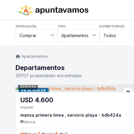
OPERACIÓN
TIPO
DORMITORIOS
/
Apartamentos
Departamentos
29707 propiedades encontradas
BDB424A
EN ALQUILER
USD
4.600
Alquiler
mansa primera linea , servicio playa - bdb424a
Mansa