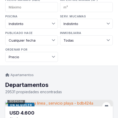
PISCINA
SERV. MUCAMAS
PUBLICADO HACE
INMOBILIARIA
ORDENAR POR
/
Apartamentos
Departamentos
29531 propiedades encontradas
BDB424A
EN ALQUILER
USD
4.600