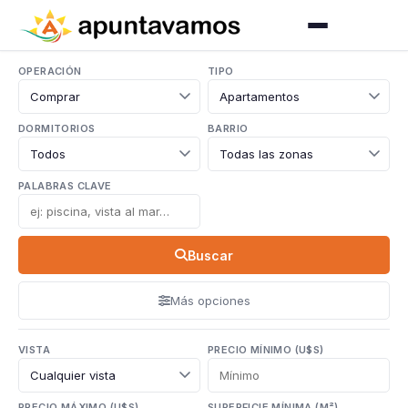
OPERACIÓN
TIPO
DORMITORIOS
BARRIO
PALABRAS CLAVE
Buscar
Más opciones
VISTA
PRECIO MÍNIMO (U$S)
PRECIO MÁXIMO (U$S)
SUPERFICIE MÍNIMA (M²)