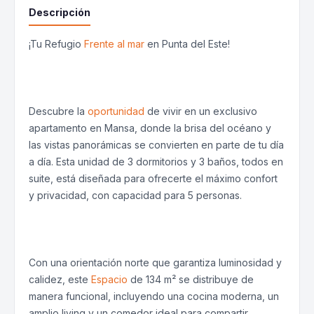
Descripción
¡Tu Refugio
Frente al mar
en Punta del Este!
Descubre la
oportunidad
de vivir en un exclusivo
apartamento en Mansa, donde la brisa del océano y
las vistas panorámicas se convierten en parte de tu día
a día. Esta unidad de 3 dormitorios y 3 baños, todos en
suite, está diseñada para ofrecerte el máximo confort
y privacidad, con capacidad para 5 personas.
Con una orientación norte que garantiza luminosidad y
calidez, este
Espacio
de 134 m² se distribuye de
manera funcional, incluyendo una cocina moderna, un
amplio living y un comedor ideal para compartir