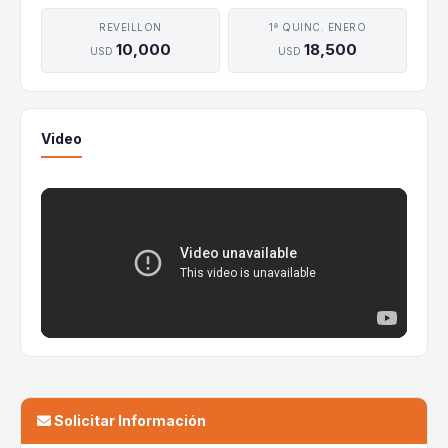
REVEILLON
1ª QUINC. ENERO
10,000
18,500
USD
USD
Video
Solicitar Información