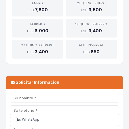
ENERO
2ª QUINC. ENERO
7,800
3,500
USD
USD
FEBRERO
1ª QUINC. FEBRERO
6,000
3,400
USD
USD
2ª QUINC. FEBRERO
ALQ. INVERNAL
3,400
850
USD
USD
Solicitar Información
Es WhatsApp