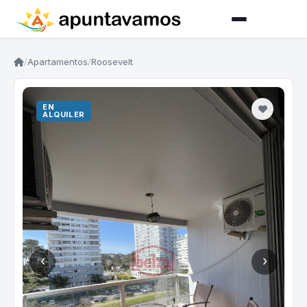
/
Apartamentos
/
Roosevelt
EN
ALQUILER
‹
›