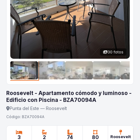
30 fotos
Roosevelt - Apartamento cómodo y luminoso -
Edificio con Piscina - BZA70094A
Punta del Este — Roosevelt
Código: BZA70094A
3
2
74
80
Roosevelt