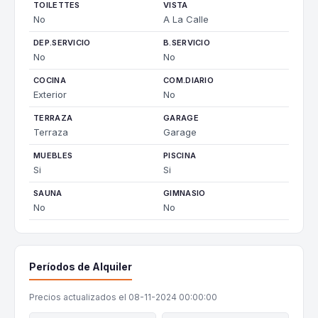
TOILETTES
VISTA
No
A La Calle
DEP.SERVICIO
B.SERVICIO
No
No
COCINA
COM.DIARIO
Exterior
No
TERRAZA
GARAGE
Terraza
Garage
MUEBLES
PISCINA
Si
Si
SAUNA
GIMNASIO
No
No
Períodos de Alquiler
Precios actualizados el 08-11-2024 00:00:00