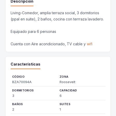
Descripción
Living-Comedor, amplia terraza social, 3 dormitorios
(ppal en suite), 2 baños, cocina con terrraza lavadero.
Equipado para 6 personas
Cuenta con Aire acondicionado, TV cable y
wifi
Características
CÓDIGO
ZONA
BZA70094A
Roosevelt
DORMITORIOS
CAPACIDAD
3
6
BAÑOS
SUITES
2
1