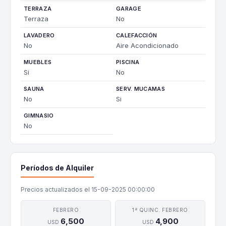
TERRAZA
GARAGE
Terraza
No
LAVADERO
CALEFACCIÓN
No
Aire Acondicionado
MUEBLES
PISCINA
Si
No
SAUNA
SERV. MUCAMAS
No
Si
GIMNASIO
No
Períodos de Alquiler
Precios actualizados el 15-09-2025 00:00:00
FEBRERO
1ª QUINC. FEBRERO
6,500
4,900
USD
USD