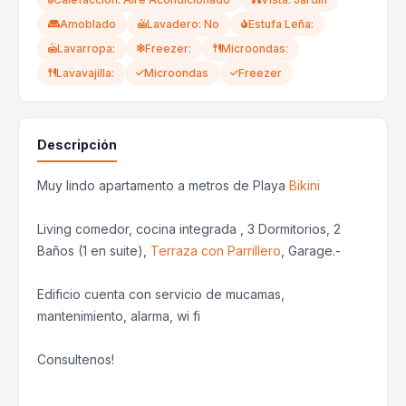
Amoblado
Lavadero: No
Estufa Leña:
Lavarropa:
Freezer:
Microondas:
Lavavajilla:
Microondas
Freezer
Descripción
Muy lindo apartamento a metros de Playa
Bikini
Living comedor, cocina integrada , 3 Dormitorios, 2
Baños (1 en suite),
Terraza con Parrillero
, Garage.-
Edificio cuenta con servicio de mucamas,
mantenimiento, alarma, wi fi
Consultenos!