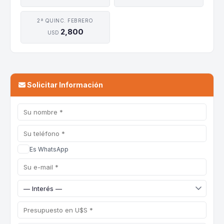
2ª QUINC. FEBRERO
2,800
USD
Solicitar Información
Es WhatsApp