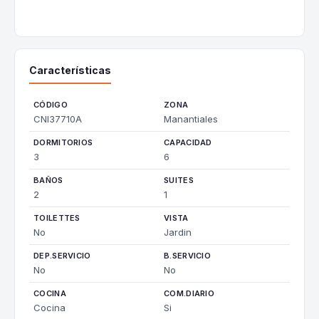
Características
CÓDIGO
ZONA
CNI37710A
Manantiales
DORMITORIOS
CAPACIDAD
3
6
BAÑOS
SUITES
2
1
TOILETTES
VISTA
No
Jardin
DEP.SERVICIO
B.SERVICIO
No
No
COCINA
COM.DIARIO
Cocina
Si