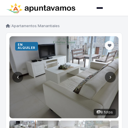
/
Apartamentos
/
Manantiales
EN
ALQUILER
‹
›
8 fotos