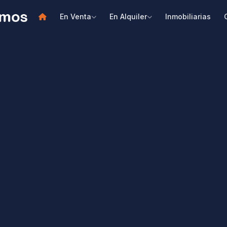
En Venta
En Alquiler
Inmobiliarias