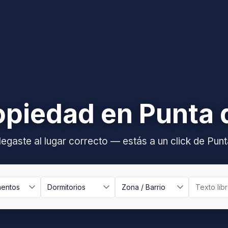
piedad en Punta 
legaste al lugar correcto — estás a un click de Punt