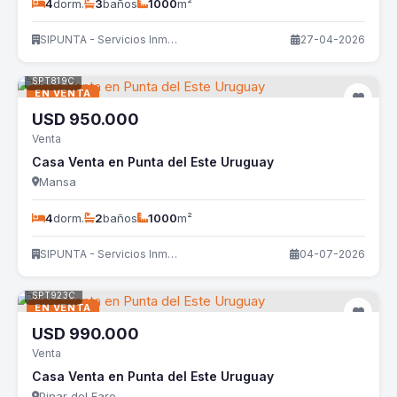
4
dorm.
3
baños
1000
m²
SIPUNTA - Servicios Inmobiliarios
27-04-2026
SPT819C
EN VENTA
USD
950.000
Venta
Casa Venta en Punta del Este Uruguay
Mansa
4
dorm.
2
baños
1000
m²
SIPUNTA - Servicios Inmobiliarios
04-07-2026
SPT923C
EN VENTA
USD
990.000
Venta
Casa Venta en Punta del Este Uruguay
Pinar del Faro