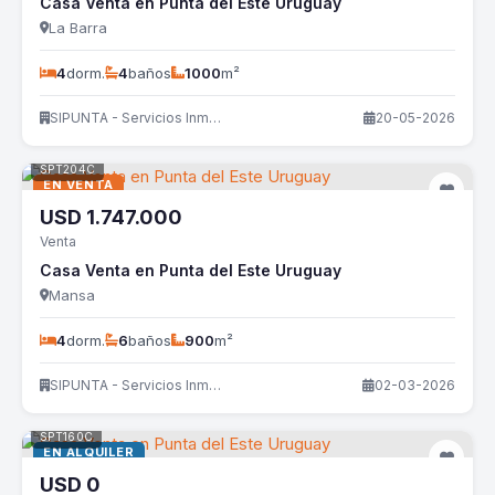
Casa Venta en Punta del Este Uruguay
La Barra
4
dorm.
4
baños
1000
m²
SIPUNTA - Servicios Inmobiliarios
20-05-2026
SPT204C
EN VENTA
USD
1.747.000
Venta
Casa Venta en Punta del Este Uruguay
Mansa
4
dorm.
6
baños
900
m²
SIPUNTA - Servicios Inmobiliarios
02-03-2026
SPT160C
EN ALQUILER
USD
0