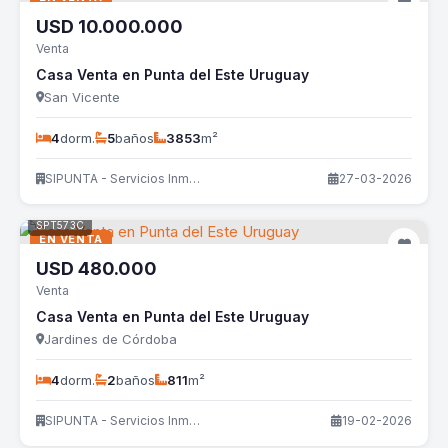
USD
10.000.000
Venta
Casa Venta en Punta del Este Uruguay
San Vicente
4
dorm.
5
baños
3853
m²
SIPUNTA - Servicios Inmobiliarios
27-03-2026
SPT573C
EN VENTA
USD
480.000
Venta
Casa Venta en Punta del Este Uruguay
Jardines de Córdoba
4
dorm.
2
baños
811
m²
SIPUNTA - Servicios Inmobiliarios
19-02-2026