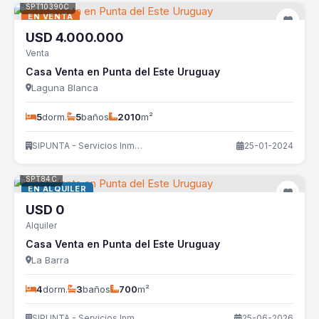
SPT10390C
EN VENTA
USD
4.000.000
Venta
Casa Venta en Punta del Este Uruguay
Laguna Blanca
5
dorm.
5
baños
2010
m²
SIPUNTA - Servicios Inmobiliarios
25-01-2024
SPT84C
EN ALQUILER
USD
0
Alquiler
Casa Venta en Punta del Este Uruguay
La Barra
4
dorm.
3
baños
700
m²
SIPUNTA - Servicios Inmobiliarios
25-06-2026