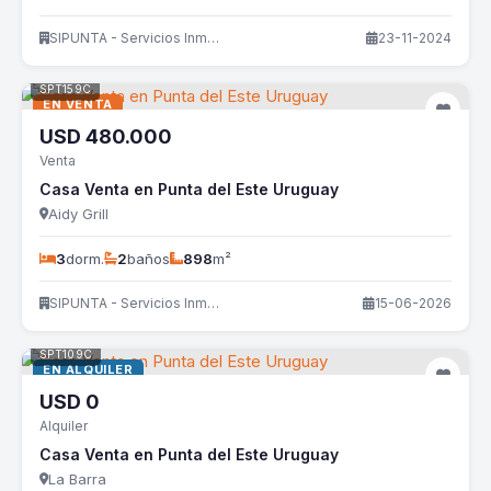
SIPUNTA - Servicios Inmobiliarios
23-11-2024
SPT159C
EN VENTA
USD
480.000
Venta
Casa Venta en Punta del Este Uruguay
Aidy Grill
3
dorm.
2
baños
898
m²
SIPUNTA - Servicios Inmobiliarios
15-06-2026
SPT109C
EN ALQUILER
USD
0
Alquiler
Casa Venta en Punta del Este Uruguay
La Barra