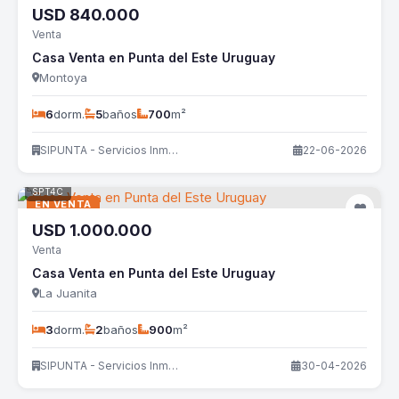
USD
840.000
Venta
Casa Venta en Punta del Este Uruguay
Montoya
6
dorm.
5
baños
700
m²
SIPUNTA - Servicios Inmobiliarios
22-06-2026
SPT4C
EN VENTA
USD
1.000.000
Venta
Casa Venta en Punta del Este Uruguay
La Juanita
3
dorm.
2
baños
900
m²
SIPUNTA - Servicios Inmobiliarios
30-04-2026