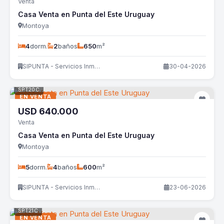
Venta
Casa Venta en Punta del Este Uruguay
Montoya
4
dorm.
2
baños
650
m²
SIPUNTA - Servicios Inmobiliarios
30-04-2026
SPT20C
EN VENTA
USD
640.000
Venta
Casa Venta en Punta del Este Uruguay
Montoya
5
dorm.
4
baños
600
m²
SIPUNTA - Servicios Inmobiliarios
23-06-2026
SPT21C
EN VENTA