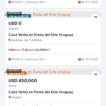
SIPUNTA - Servicios Inmobiliarios
09-01-2026
SPT750C
EN ALQUILER
USD
0
Alquiler
Casa Venta en Punta del Este Uruguay
Jardines de Córdoba
3
dorm.
2
baños
1100
m²
SIPUNTA - Servicios Inmobiliarios
05-01-2026
SPT737C
EN VENTA
USD
450.000
Venta
Casa Venta en Punta del Este Uruguay
Pinares