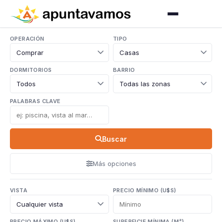
OPERACIÓN
TIPO
DORMITORIOS
BARRIO
PALABRAS CLAVE
Buscar
Más opciones
VISTA
PRECIO MÍNIMO (U$S)
PRECIO MÁXIMO (U$S)
SUPERFICIE MÍNIMA (M²)