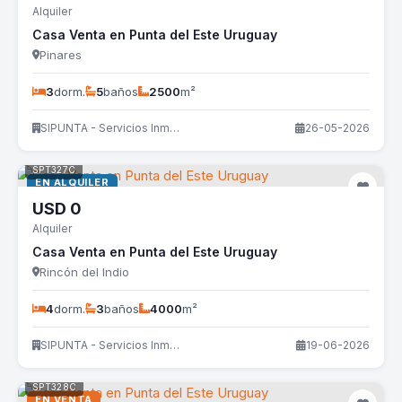
Alquiler
Casa Venta en Punta del Este Uruguay
Pinares
3
dorm.
5
baños
2500
m²
SIPUNTA - Servicios Inmobiliarios
26-05-2026
SPT327C
EN ALQUILER
USD
0
Alquiler
Casa Venta en Punta del Este Uruguay
Rincón del Indio
4
dorm.
3
baños
4000
m²
SIPUNTA - Servicios Inmobiliarios
19-06-2026
SPT328C
EN VENTA