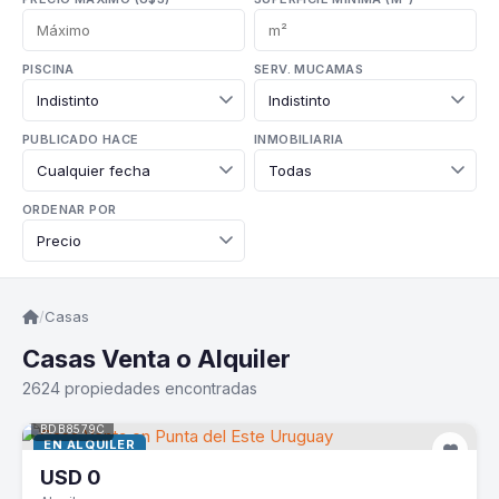
PISCINA
SERV. MUCAMAS
PUBLICADO HACE
INMOBILIARIA
ORDENAR POR
/
Casas
Casas Venta o Alquiler
2624 propiedades encontradas
BDB8579C
EN ALQUILER
USD
0