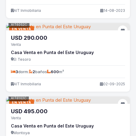
AIT Inmobiliaria
14-08-2023
AIT6052C
EN VENTA
USD
290.000
Venta
Casa Venta en Punta del Este Uruguay
El Tesoro
3
dorm.
2
baños
600
m²
AIT Inmobiliaria
02-09-2025
AIT6103C
EN VENTA
USD
495.000
Venta
Casa Venta en Punta del Este Uruguay
Montoya