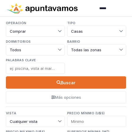
OPERACIÓN
TIPO
DORMITORIOS
BARRIO
PALABRAS CLAVE
Buscar
Más opciones
VISTA
PRECIO MÍNIMO (U$S)
PRECIO MÁXIMO (U$S)
SUPERFICIE MÍNIMA (M²)