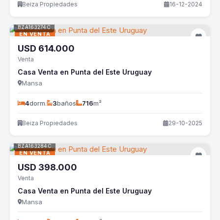
Beiza Propiedades
16-12-2024
BZA163274C
EN VENTA
USD
614.000
Venta
Casa Venta en Punta del Este Uruguay
Mansa
4
dorm.
3
baños
716
m²
Beiza Propiedades
29-10-2025
BZA163284C
EN VENTA
USD
398.000
Venta
Casa Venta en Punta del Este Uruguay
Mansa