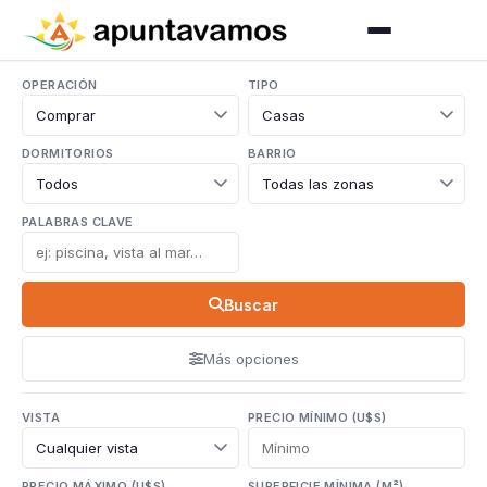
OPERACIÓN
TIPO
DORMITORIOS
BARRIO
PALABRAS CLAVE
Buscar
Más opciones
VISTA
PRECIO MÍNIMO (U$S)
PRECIO MÁXIMO (U$S)
SUPERFICIE MÍNIMA (M²)