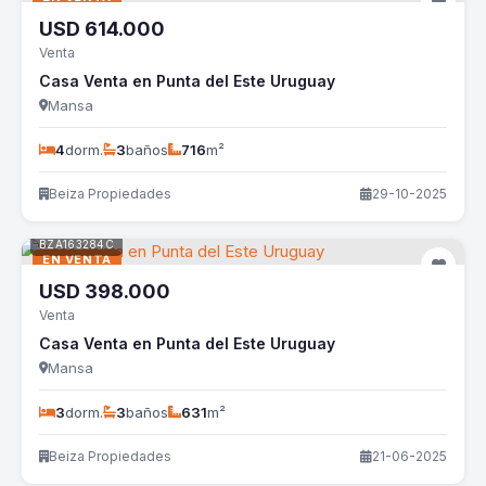
USD
614.000
Venta
Casa Venta en Punta del Este Uruguay
Mansa
4
dorm.
3
baños
716
m²
Beiza Propiedades
29-10-2025
BZA163284C
EN VENTA
USD
398.000
Venta
Casa Venta en Punta del Este Uruguay
Mansa
3
dorm.
3
baños
631
m²
Beiza Propiedades
21-06-2025