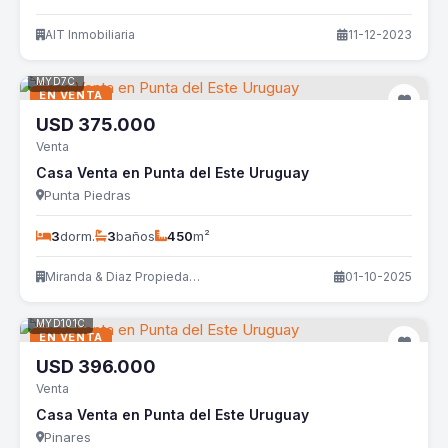
AIT Inmobiliaria
11-12-2023
MYD7C
EN VENTA
USD
375.000
Venta
Casa Venta en Punta del Este Uruguay
Punta Piedras
3
dorm.
3
baños
450
m²
Miranda & Diaz Propiedades
01-10-2025
MYD101C
EN VENTA
USD
396.000
Venta
Casa Venta en Punta del Este Uruguay
Pinares