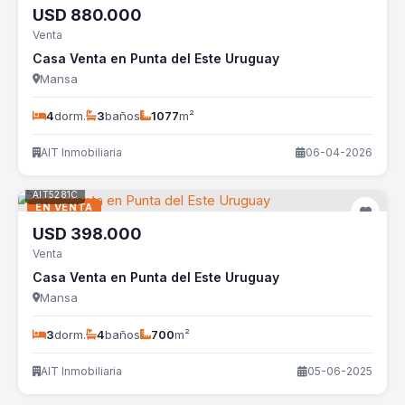
USD
880.000
Venta
Casa Venta en Punta del Este Uruguay
Mansa
4
dorm.
3
baños
1077
m²
AIT Inmobiliaria
06-04-2026
AIT5281C
EN VENTA
USD
398.000
Venta
Casa Venta en Punta del Este Uruguay
Mansa
3
dorm.
4
baños
700
m²
AIT Inmobiliaria
05-06-2025