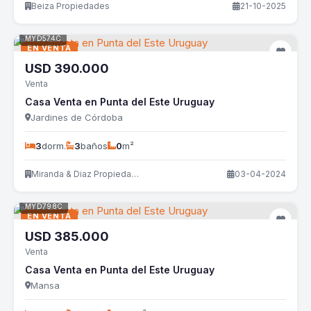
Beiza Propiedades
21-10-2025
MYD574C
EN VENTA
USD
390.000
Venta
Casa Venta en Punta del Este Uruguay
Jardines de Córdoba
3
dorm.
3
baños
0
m²
Miranda & Diaz Propiedades
03-04-2024
MYD798C
EN VENTA
USD
385.000
Venta
Casa Venta en Punta del Este Uruguay
Mansa