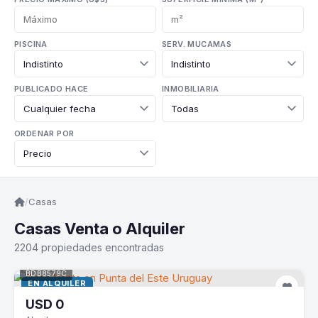
PISCINA
SERV. MUCAMAS
PUBLICADO HACE
INMOBILIARIA
ORDENAR POR
/
Casas
Casas Venta o Alquiler
2204 propiedades encontradas
BDB8579C
EN ALQUILER
USD
0