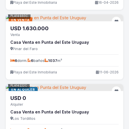
Playa del Este Inmobiliaria
16-04-2026
PLA14660C
EN VENTA
USD
1.630.000
Venta
Casa Venta en Punta del Este Uruguay
Pinar del Faro
6
dorm.
6
baños
1037
m²
Playa del Este Inmobiliaria
11-06-2026
PLA14222C
EN ALQUILER
USD
0
Alquiler
Casa Venta en Punta del Este Uruguay
Los Tordillos