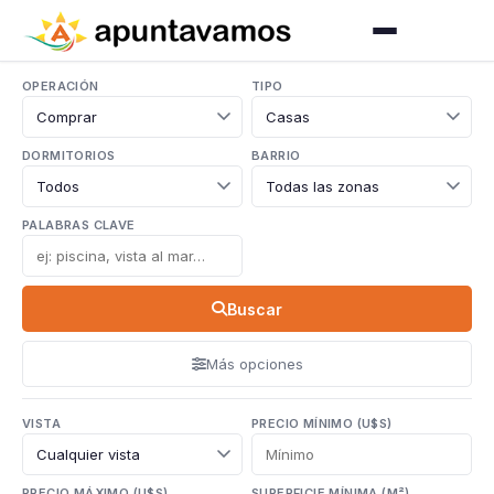
OPERACIÓN
TIPO
DORMITORIOS
BARRIO
PALABRAS CLAVE
Buscar
Más opciones
VISTA
PRECIO MÍNIMO (U$S)
PRECIO MÁXIMO (U$S)
SUPERFICIE MÍNIMA (M²)