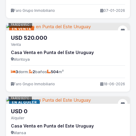
Faro Grupo Inmobiliario
07-01-2026
FAR32695C
EN VENTA
USD
520.000
Venta
Casa Venta en Punta del Este Uruguay
Montoya
3
dorm.
2
baños
504
m²
Faro Grupo Inmobiliario
18-06-2026
FAR32927C
EN ALQUILER
USD
0
Alquiler
Casa Venta en Punta del Este Uruguay
Mansa