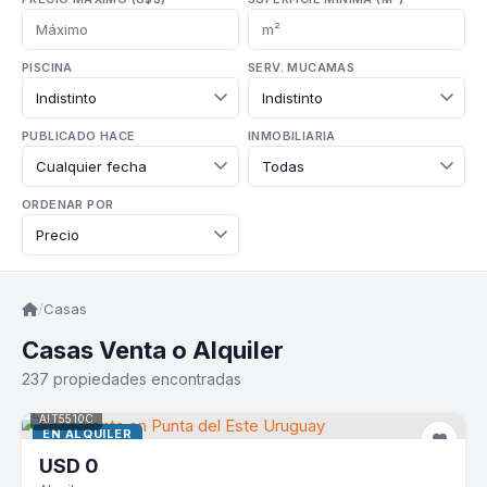
PISCINA
SERV. MUCAMAS
PUBLICADO HACE
INMOBILIARIA
ORDENAR POR
/
Casas
Casas Venta o Alquiler
237 propiedades encontradas
AIT5510C
EN ALQUILER
USD
0