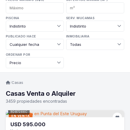
PISCINA
SERV. MUCAMAS
PUBLICADO HACE
INMOBILIARIA
ORDENAR POR
/
Casas
Casas Venta o Alquiler
3459 propiedades encontradas
BDB7266C
EN VENTA
USD
595.000