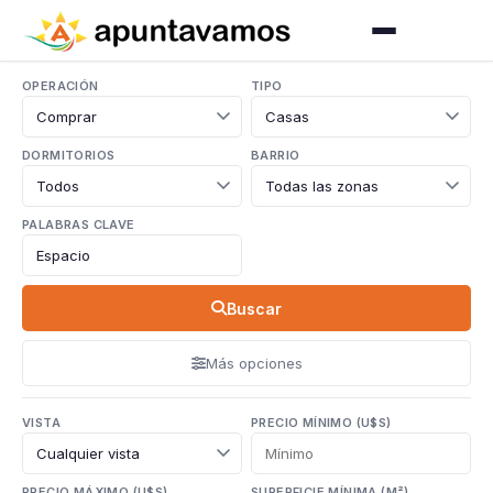
OPERACIÓN
TIPO
DORMITORIOS
BARRIO
PALABRAS CLAVE
Buscar
Más opciones
VISTA
PRECIO MÍNIMO (U$S)
PRECIO MÁXIMO (U$S)
SUPERFICIE MÍNIMA (M²)