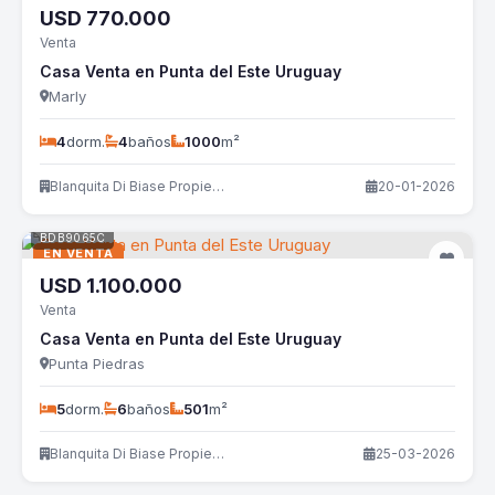
USD
770.000
Venta
Casa Venta en Punta del Este Uruguay
Marly
4
dorm.
4
baños
1000
m²
Blanquita Di Biase Propiedades
20-01-2026
BDB9065C
EN VENTA
USD
1.100.000
Venta
Casa Venta en Punta del Este Uruguay
Punta Piedras
5
dorm.
6
baños
501
m²
Blanquita Di Biase Propiedades
25-03-2026