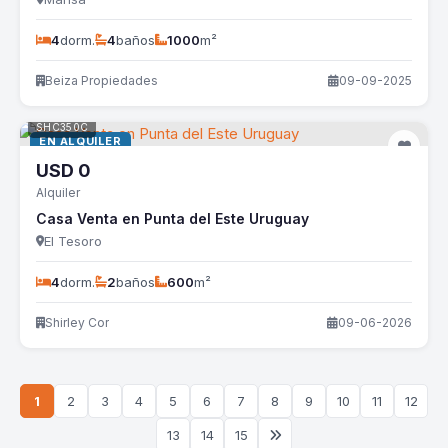
4
dorm.
4
baños
1000
m²
Beiza Propiedades
09-09-2025
SHC350C
EN ALQUILER
USD
0
Alquiler
Casa Venta en Punta del Este Uruguay
El Tesoro
4
dorm.
2
baños
600
m²
Shirley Cor
09-06-2026
1
2
3
4
5
6
7
8
9
10
11
12
13
14
15