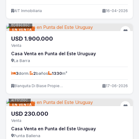
AIT Inmobiliaria
16-04-2026
BDB9086C
EN VENTA
USD
1.900.000
Venta
Casa Venta en Punta del Este Uruguay
La Barra
3
dorm.
2
baños
1330
m²
Blanquita Di Biase Propiedades
17-06-2026
AIT17210C
EN VENTA
USD
230.000
Venta
Casa Venta en Punta del Este Uruguay
Punta Ballena