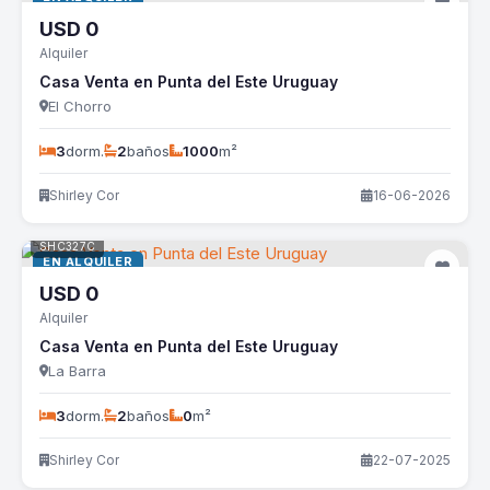
USD
0
Alquiler
Casa Venta en Punta del Este Uruguay
El Chorro
3
dorm.
2
baños
1000
m²
Shirley Cor
16-06-2026
SHC327C
EN ALQUILER
USD
0
Alquiler
Casa Venta en Punta del Este Uruguay
La Barra
3
dorm.
2
baños
0
m²
Shirley Cor
22-07-2025