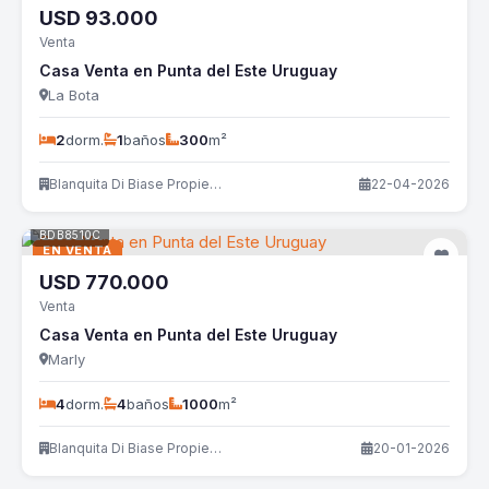
USD
93.000
Venta
Casa Venta en Punta del Este Uruguay
La Bota
2
dorm.
1
baños
300
m²
Blanquita Di Biase Propiedades
22-04-2026
BDB8510C
EN VENTA
USD
770.000
Venta
Casa Venta en Punta del Este Uruguay
Marly
4
dorm.
4
baños
1000
m²
Blanquita Di Biase Propiedades
20-01-2026