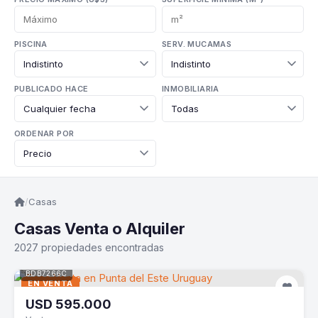
PISCINA
SERV. MUCAMAS
PUBLICADO HACE
INMOBILIARIA
ORDENAR POR
/
Casas
Casas Venta o Alquiler
2027 propiedades encontradas
BDB7266C
EN VENTA
USD
595.000