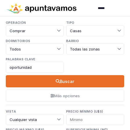
OPERACIÓN
TIPO
DORMITORIOS
BARRIO
PALABRAS CLAVE
Buscar
Más opciones
VISTA
PRECIO MÍNIMO (U$S)
PRECIO MÁXIMO (U$S)
SUPERFICIE MÍNIMA (M²)