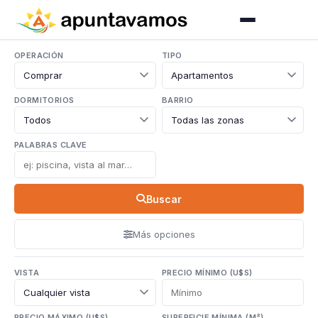
OPERACIÓN
TIPO
DORMITORIOS
BARRIO
PALABRAS CLAVE
Buscar
Más opciones
VISTA
PRECIO MÍNIMO (U$S)
PRECIO MÁXIMO (U$S)
SUPERFICIE MÍNIMA (M²)