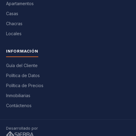
Apartamentos
Casas
Chacras
Locales
INFORMACIÓN
Guía del Cliente
Política de Datos
Política de Precios
Inmobiliarias
Contáctenos
Desarrollado por