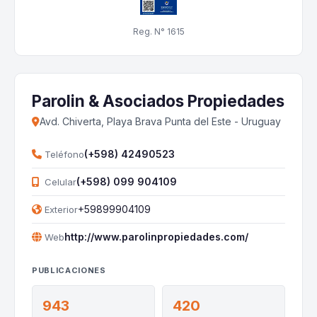
Reg. N° 1615
Parolin & Asociados Propiedades
Avd. Chiverta, Playa Brava Punta del Este - Uruguay
(+598) 42490523
Teléfono
(+598) 099 904109
Celular
+59899904109
Exterior
http://www.parolinpropiedades.com/
Web
PUBLICACIONES
943
420