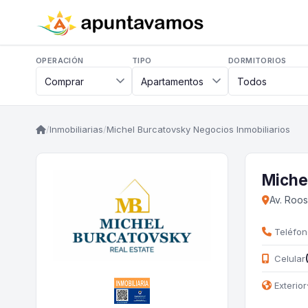
OPERACIÓN
TIPO
DORMITORIOS
/
Inmobiliarias
/
Michel Burcatovsky Negocios Inmobiliarios
Miche
Av. Roos
Teléfon
Celular
Exterior