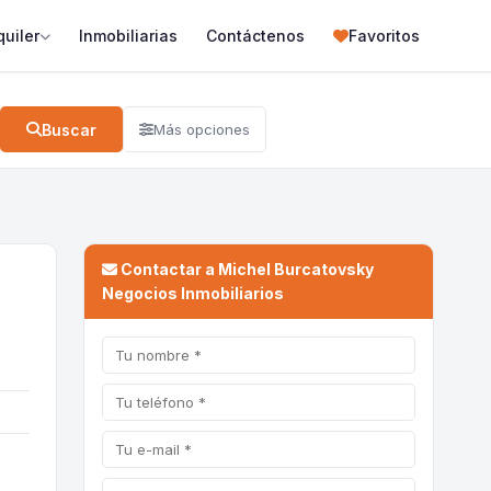
quiler
Inmobiliarias
Contáctenos
Favoritos
Buscar
Más opciones
Contactar a Michel Burcatovsky
Negocios Inmobiliarios