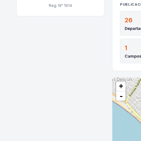
PUBLICAC
Reg. N° 1914
26
Depart
1
Campo