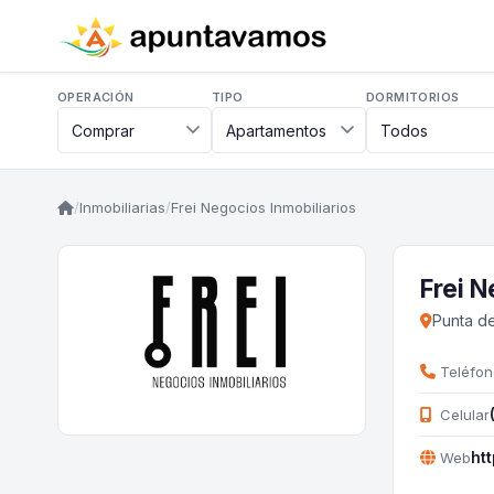
OPERACIÓN
TIPO
DORMITORIOS
/
Inmobiliarias
/
Frei Negocios Inmobiliarios
Frei N
Punta de
Teléfon
Celular
ht
Web