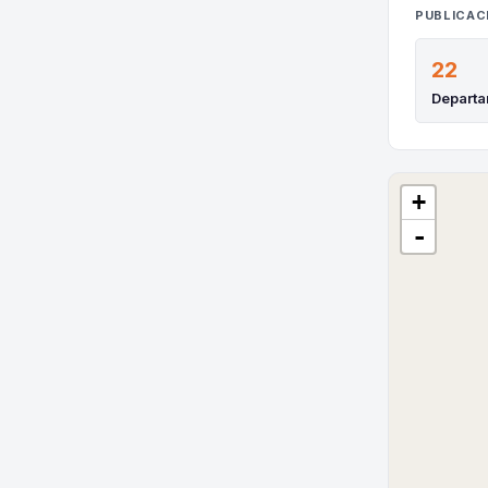
PUBLICAC
22
Depart