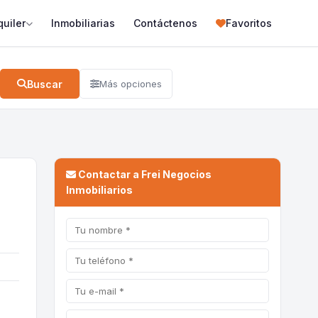
quiler
Inmobiliarias
Contáctenos
Favoritos
Buscar
Más opciones
Contactar a Frei Negocios
Inmobiliarios