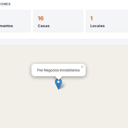
IONES
16
1
amentos
Casas
Locales