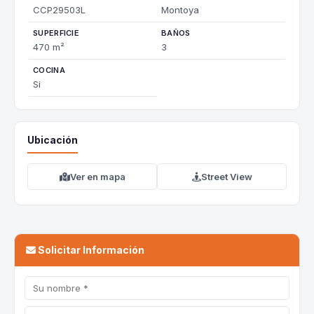
CCP29503L
Montoya
SUPERFICIE
BAÑOS
470 m²
3
COCINA
Si
Ubicación
Ver en mapa
Street View
Solicitar Información