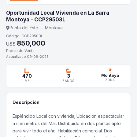
Oportunidad Local Vivienda en La Barra
Montoya - CCP29503L
Punta del Este — Montoya
Código: CCP29503L
850,000
U$S
Precio de Venta
Actualizado 09-09-2025
470
3
Montoya
ZONA
M²
BAÑOS
Descripción
Espléndido Local con vivienda; Ubicación espectacular
a cien metros del Mar. Distribuido en dos plantas apto
para vivir todo el año. Habilitación comercial. Dos