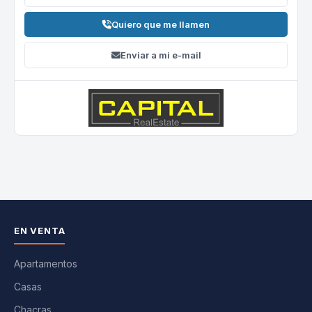
Quiero que me llamen
Enviar a mi e-mail
EN VENTA
Apartamentos
Casas
Chacras