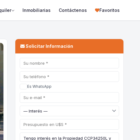
quiler
Inmobiliarias
Contáctenos
Favoritos
Solicitar Información
Es WhatsApp