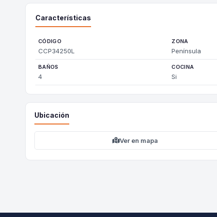
Características
CÓDIGO
ZONA
CCP34250L
Península
BAÑOS
COCINA
4
Si
Ubicación
Ver en mapa