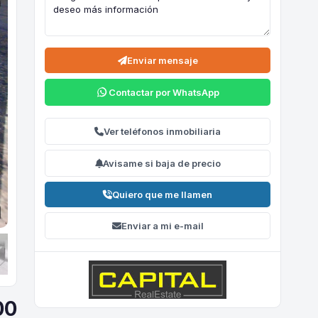
Enviar mensaje
Contactar por WhatsApp
Ver teléfonos inmobiliaria
Avisame si baja de precio
Quiero que me llamen
Enviar a mi e-mail
00