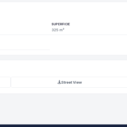
SUPERFICIE
325 m²
Street View