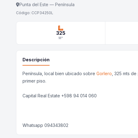
Punta del Este — Península
Código: CCP34250L
325
M²
Descripción
Península, local bien ubicado sobre
Gorlero
, 325 mts de
primer piso.
Capital Real Estate +598 94 014 060
Whatsapp 094343802