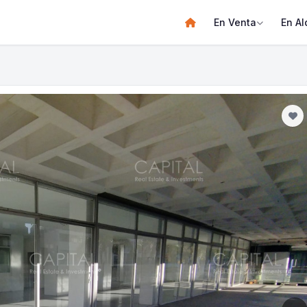
En Venta
En Al