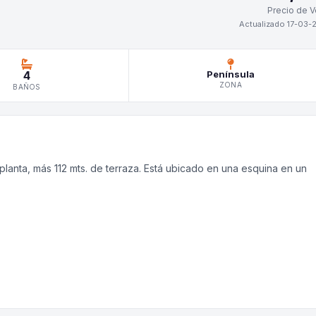
Precio de V
Actualizado 17-03-
4
Península
ZONA
BAÑOS
 planta, más 112 mts. de terraza. Está ubicado en una esquina en un