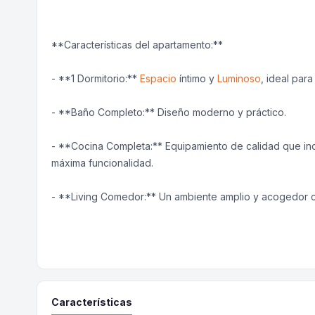
**Características del apartamento:**
- **1 Dormitorio:**
Espacio
íntimo y
Luminoso
, ideal par
- **Baño Completo:** Diseño moderno y práctico.
- **Cocina Completa:** Equipamiento de calidad que incl
máxima funcionalidad.
- **Living Comedor:** Un ambiente amplio y acogedor co
Características