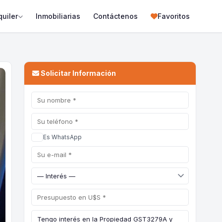
quiler
Inmobiliarias
Contáctenos
Favoritos
Solicitar Información
Es WhatsApp