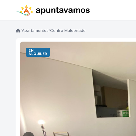
/
Apartamentos
/
Centro Maldonado
EN
ALQUILER