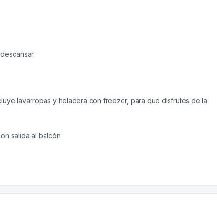
a descansar
uye lavarropas y heladera con freezer, para que disfrutes de la
n salida al balcón