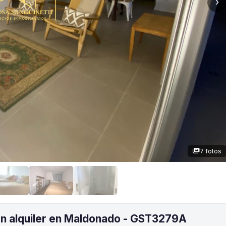
›
7 fotos
n alquiler en Maldonado - GST3279A