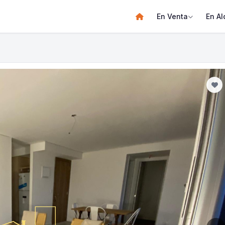
En Venta
En Al