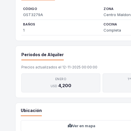
CÓDIGO
ZONA
GST3279A
Centro Maldo
BAÑOS
COCINA
1
Completa
Períodos de Alquiler
Precios actualizados el 12-11-2025 00:00:00
ENERO
1
4,200
USD
Ubicación
Ver en mapa