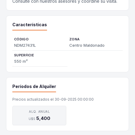
Consulte con nuestros asesores y coordine su visita.
Características
CÓDIGO
ZONA
NDM27431L
Centro Maldonado
SUPERFICIE
550 m²
Períodos de Alquiler
Precios actualizados el 30-09-2025 00:00:00
ALQ. ANUAL
5,400
U$S