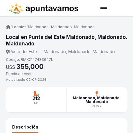
/
Locales
/
Maldonado, Maldonado. Maldonado
Local en Punta del Este Maldonado, Maldonado.
Maldonado
Punta del Este — Maldonado, Maldonado. Maldonado
Código: RMX2147483647L
355,000
U$S
Precio de Venta
Actualizado 02-07-2026
212
Maldonado, Maldonado.
Maldonado
M²
ZONA
Descripción