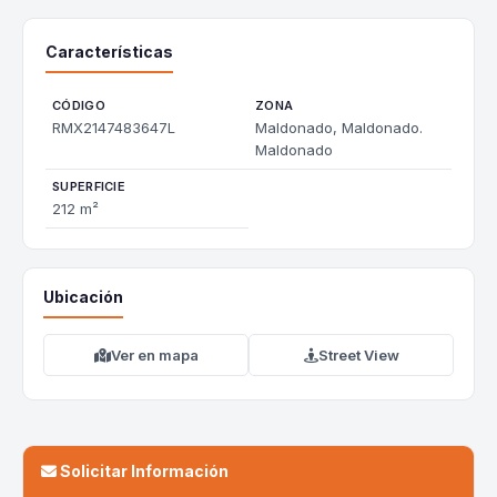
Características
CÓDIGO
ZONA
RMX2147483647L
Maldonado, Maldonado.
Maldonado
SUPERFICIE
212 m²
Ubicación
Ver en mapa
Street View
Solicitar Información