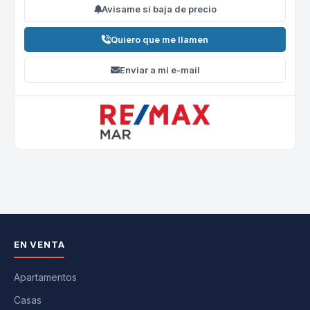
Avisame si baja de precio
Quiero que me llamen
Enviar a mi e-mail
EN VENTA
Apartamentos
Casas