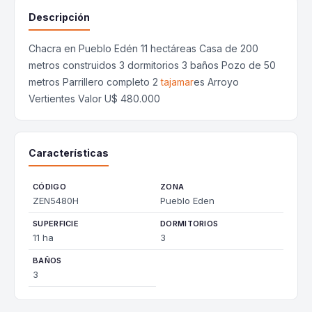
Descripción
Chacra en Pueblo Edén 11 hectáreas Casa de 200
metros construidos 3 dormitorios 3 baños Pozo de 50
metros Parrillero completo 2
tajamar
es Arroyo
Vertientes Valor U$ 480.000
Características
CÓDIGO
ZONA
ZEN5480H
Pueblo Eden
SUPERFICIE
DORMITORIOS
11 ha
3
BAÑOS
3