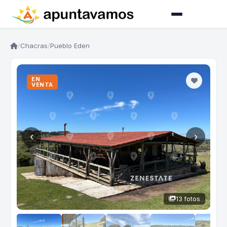
/
Chacras
/
Pueblo Eden
EN
VENTA
‹
›
13 fotos