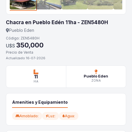
Chacra en Pueblo Edén 11ha - ZEN5480H
Pueblo Eden
Código: ZEN5480H
350,000
U$S
Precio de Venta
Actualizado 16-07-2026
11
Pueblo Eden
ZONA
HA
Amenities y Equipamiento
Amoblado:
Luz:
Agua: