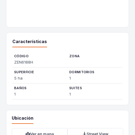
Características
CÓDIGO
ZONA
ZEN6188H
SUPERFICIE
DORMITORIOS
5 ha
1
BAÑOS
SUITES
1
1
Ubicación
Ver en mapa
Street View