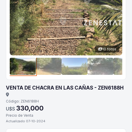
10 fotos
VENTA DE CHACRA EN LAS CAÑAS - ZEN6188H
Código: ZEN6188H
330,000
U$S
Precio de Venta
Actualizado 07-10-2024