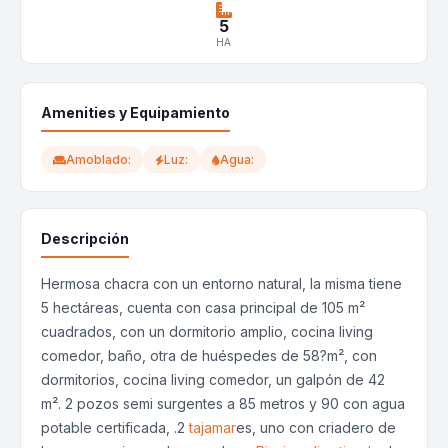
5
HA
Amenities y Equipamiento
Amoblado:
Luz:
Agua:
Descripción
Hermosa chacra con un entorno natural, la misma tiene
5 hectáreas, cuenta con casa principal de 105 m²
cuadrados, con un dormitorio amplio, cocina living
comedor, baño, otra de huéspedes de 58?m², con
dormitorios, cocina living comedor, un galpón de 42
m². 2 pozos semi surgentes a 85 metros y 90 con agua
potable certificada, .2
tajamar
es, uno con criadero de